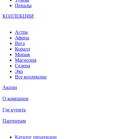
Пеналы
КОЛЛЕКЦИИ
Астра
Афина
Вега
Коралл
Мираж
Магнолия
Селена
Эко
Все коллекции
Акции
О компании
Где купить
Партнерам
Каталог продукции