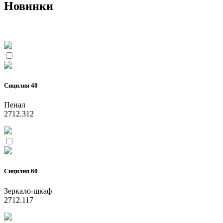
Новинки
Сицилия 40
Пенал
2712.312
Сицилия 60
Зеркало-шкаф
2712.117