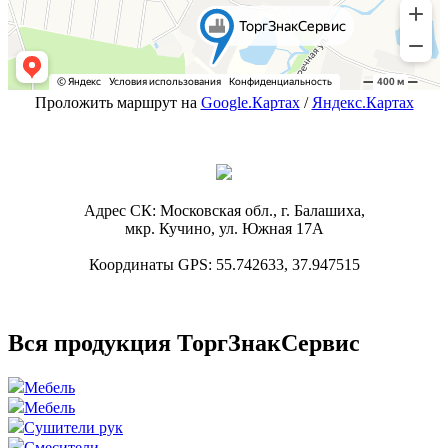
Проложить маршрут на
Google.Картах
/
Яндекс.Картах
Адрес СК: Московская обл., г. Балашиха,
мкр. Кучино, ул. Южная 17А
Координаты GPS: 55.742633, 37.947515
Вся продукция ТоргЗнакСервис
Мебель
Мебель
Сушители рук
Смесители